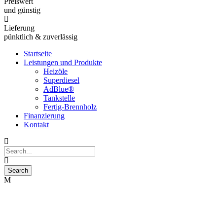
Preiswert
und günstig
Lieferung
pünktlich & zuverlässig
Startseite
Leistungen und Produkte
Heizöle
Superdiesel
AdBlue®
Tankstelle
Fertig-Brennholz
Finanzierung
Kontakt