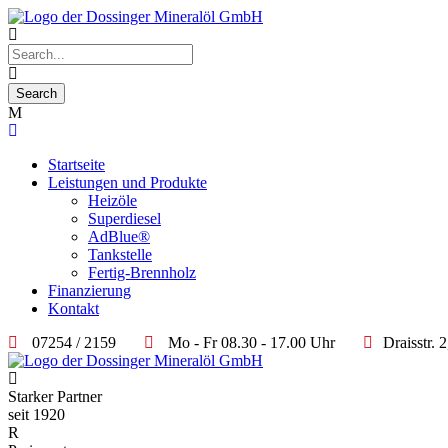
Startseite
Leistungen und Produkte
Heizöle
Superdiesel
AdBlue®
Tankstelle
Fertig-Brennholz
Finanzierung
Kontakt
07254 / 2159
Mo - Fr 08.30 - 17.00 Uhr
Draisstr.
Starker Partner
seit 1920