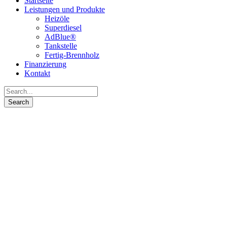
Startseite
Leistungen und Produkte
Heizöle
Superdiesel
AdBlue®
Tankstelle
Fertig-Brennholz
Finanzierung
Kontakt