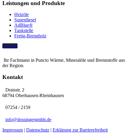
Leistungen und Produkte
Heizöle
Superdiesel
AdBlue®
Tankstelle
Fertig-Brennholz
Kontakt
Ihr Fachmann in Puncto Wärme, Mineralöle und Brennstoffe aus
der Region.
Kontakt
Draisstr. 2
68794 Oberhausen-Rheinhausen
07254 / 2159
info@dossingergmbh.de
Impressum
|
Datenschutz
|
Erklärung zur Barrierefreiheit